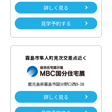
詳しく見る
見学予約する
霧島市隼人町見次交差点近く
鹿児島県霧島市国分野口西9-38
詳しく見る