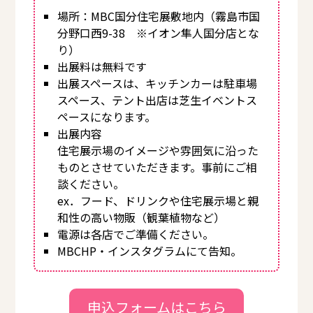
場所：MBC国分住宅展敷地内（霧島市国
分野口西9-38 ※イオン隼人国分店とな
り）
出展料は無料です
出展スペースは、キッチンカーは駐車場
スペース、テント出店は芝生イベントス
ペースになります。
出展内容
住宅展示場のイメージや雰囲気に沿った
ものとさせていただきます。事前にご相
談ください。
ex．フード、ドリンクや住宅展示場と親
和性の高い物販（観葉植物など）
電源は各店でご準備ください。
MBCHP・インスタグラムにて告知。
申込フォームはこちら