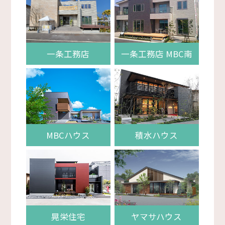
一条工務店
一条工務店 MBC南
MBCハウス
積水ハウス
晃栄住宅
ヤマサハウス