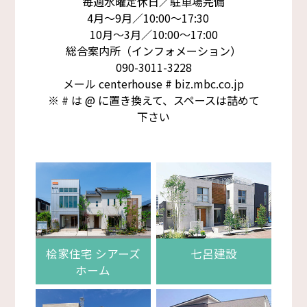
毎週水曜定休日／駐車場完備
4月～9月／10:00～17:30
10月～3月／10:00～17:00
総合案内所（インフォメーション）
090-3011-3228
メール centerhouse # biz.mbc.co.jp
※ # は @ に置き換えて、スペースは詰めて
下さい
桧家住宅 シアーズ
七呂建設
ホーム