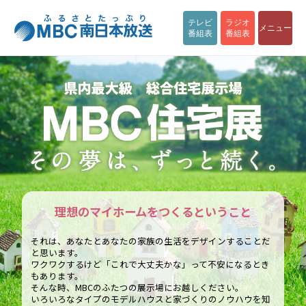
テレビ
ラジオ
メニュー
番組表
番組表
理想のマイホームをつくるということ
それは、あなたとあなたの家族の生活をデザインすることだ
と思います。
ワクワクするけど「これで大丈夫かな」って不安になるとき
もあります。
そんな時、MBCのふたつの展示場にお越しください。
いろいろなタイプのモデルハウスと家づくりのノウハウを知