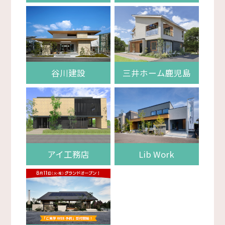
谷川建設
三井ホーム鹿児島
アイ工務店
Lib Work