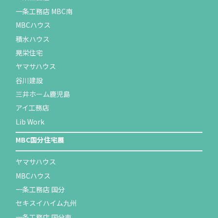
一条工務店 MBC南
MBCハウス
積水ハウス
晃栄住宅
ヤマサハウス
谷川建設
三井ホーム鹿児島
アイ工務店
Lib Work
MBC国分住宅展
ヤマサハウス
MBCハウス
一条工務店 国分
セキスイハイム九州
一条工務店 国分東