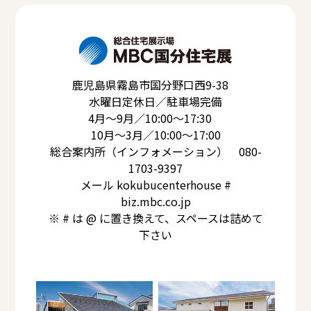
鹿児島県霧島市国分野口西9-38
水曜日定休日／駐車場完備
4月～9月／10:00～17:30
10月～3月／10:00～17:00
総合案内所（インフォメーション） 080-
1703-9397
メール kokubucenterhouse #
biz.mbc.co.jp
※ # は @ に置き換えて、スペースは詰めて
下さい