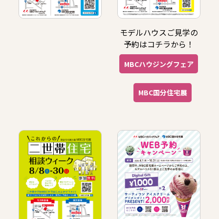
モデルハウスご見学の
予約はコチラから！
MBCハウジングフェア
MBC国分住宅展