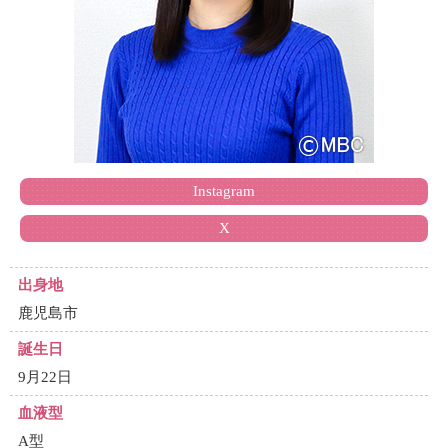
Instagram
X
出身地
鹿児島市
誕生日
9月22日
血液型
A型