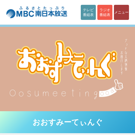
テレビ
ラジオ
メニュー
番組表
番組表
おおすみーてぃんぐ