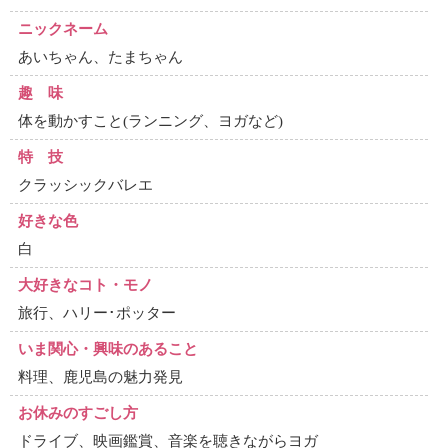
ニックネーム
あいちゃん、たまちゃん
趣 味
体を動かすこと(ランニング、ヨガなど)
特 技
クラッシックバレエ
好きな色
白
大好きなコト・モノ
旅行、ハリー･ポッター
いま関心・興味のあること
料理、鹿児島の魅力発見
お休みのすごし方
ドライブ、映画鑑賞、音楽を聴きながらヨガ