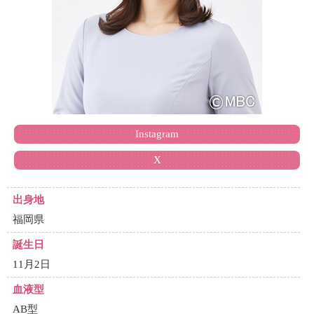
Instagram
X
出身地
福岡県
誕生日
11月2日
血液型
AB型