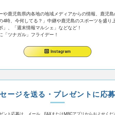
ーや鹿児島県内各地の地域メディアからの情報、鹿児島
の4時、今何してる？」中継や鹿児島のスポーツを盛り
ポ」、「週末情報マルシェ」などなど！
に「ツナガル」フライデー！
Instagram
セージを送る・プレゼントに応
ゼント応募は、メール、FAXまたはMBCアプリからおよせくだ