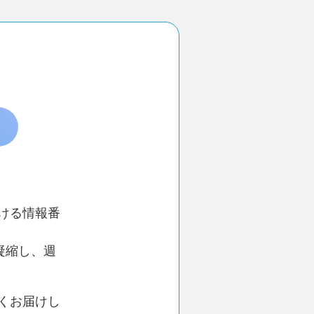
ける情報番
凝縮し、週
くお届けし