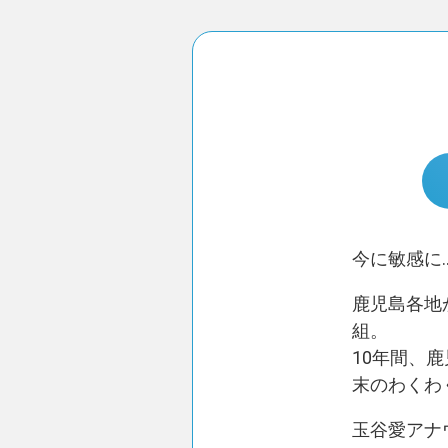
今に敏感に
鹿児島各地
組。
10年間、
末のわくわ
玉谷愛アナ