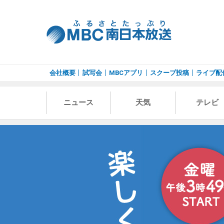
会社概要
試写会
MBCアプリ
スクープ投稿
ライブ配
ニュース
天気
テレビ