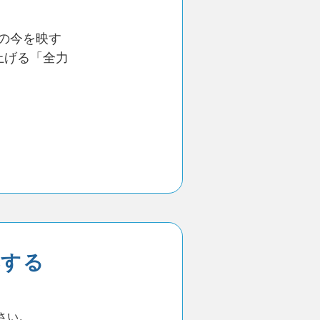
の今を映す
上げる「全力
募する
さい。