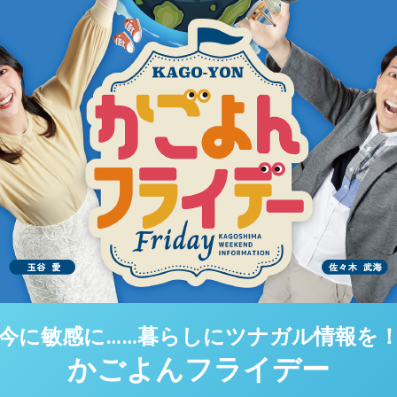
今に敏感に……
暮らしにツナガル情報を
かごよんフライデー