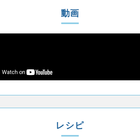
動画
レシピ