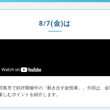
8/7(金)は
児島市で好評開催中の「動き出す妖怪展」。今回は、会
楽しむポイントを紹介します。